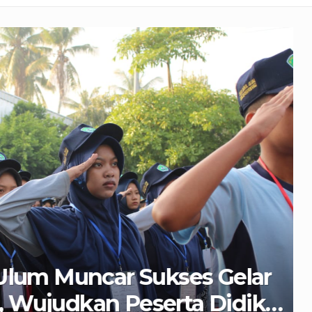
 Muncar Sukses Gelar
udkan Peserta Didik