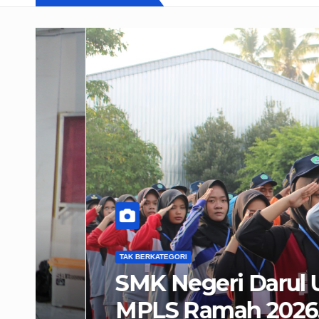
TAK BERKATEGORI
SMK Negeri Darul Ulum
MPLS Ramah 2026, Wuj