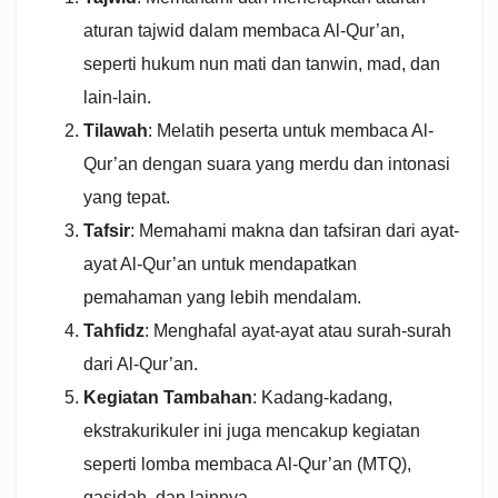
aturan tajwid dalam membaca Al-Qur’an,
seperti hukum nun mati dan tanwin, mad, dan
lain-lain.
Tilawah
: Melatih peserta untuk membaca Al-
Qur’an dengan suara yang merdu dan intonasi
yang tepat.
Tafsir
: Memahami makna dan tafsiran dari ayat-
ayat Al-Qur’an untuk mendapatkan
pemahaman yang lebih mendalam.
Tahfidz
: Menghafal ayat-ayat atau surah-surah
dari Al-Qur’an.
Kegiatan Tambahan
: Kadang-kadang,
ekstrakurikuler ini juga mencakup kegiatan
seperti lomba membaca Al-Qur’an (MTQ),
qasidah, dan lainnya.