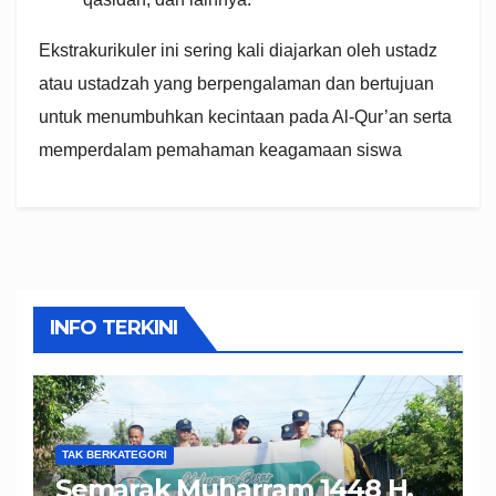
Ekstrakurikuler ini sering kali diajarkan oleh ustadz
atau ustadzah yang berpengalaman dan bertujuan
untuk menumbuhkan kecintaan pada Al-Qur’an serta
memperdalam pemahaman keagamaan siswa
INFO TERKINI
TAK BERKATEGORI
Semarak Muharram 1448 H,