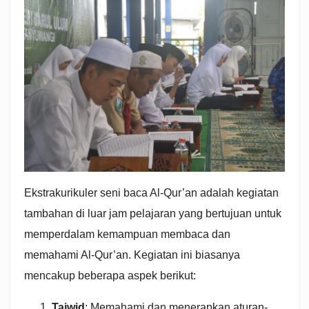
Ekstrakurikuler seni baca Al-Qur’an adalah kegiatan
tambahan di luar jam pelajaran yang bertujuan untuk
memperdalam kemampuan membaca dan
memahami Al-Qur’an. Kegiatan ini biasanya
mencakup beberapa aspek berikut:
Tajwid
: Memahami dan menerapkan aturan-