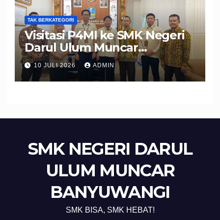
TAK BERKATEGORI
Visitasi P4MI ke SMK Negeri
Darul Ulum Muncar
Banyuwangi Perkuat Sinergi
10 JULI 2026
ADMIN
Edukasi dan Perlindungan
Calon Pekerja Migran
SMK NEGERI DARUL
ULUM MUNCAR
BANYUWANGI
SMK BISA, SMK HEBAT!