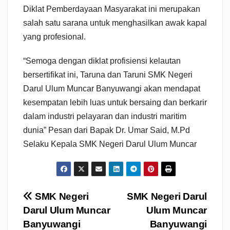
Diklat Pemberdayaan Masyarakat ini merupakan
salah satu sarana untuk menghasilkan awak kapal
yang profesional.
“Semoga dengan diklat profisiensi kelautan
bersertifikat ini, Taruna dan Taruni SMK Negeri
Darul Ulum Muncar Banyuwangi akan mendapat
kesempatan lebih luas untuk bersaing dan berkarir
dalam industri pelayaran dan industri maritim
dunia” Pesan dari Bapak Dr. Umar Said, M.Pd
Selaku Kepala SMK Negeri Darul Ulum Muncar
Navigasi
SMK Negeri
SMK Negeri Darul
Darul Ulum Muncar
Ulum Muncar
pos
Banyuwangi
Banyuwangi