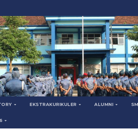
CTORY
EKSTRAKURIKULER
ALUMNI
SM
26