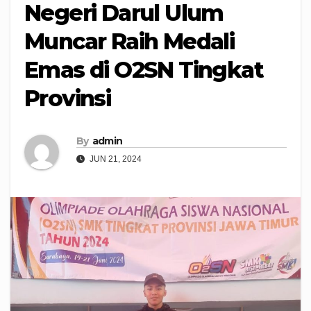
Negeri Darul Ulum
Muncar Raih Medali
Emas di O2SN Tingkat
Provinsi
By
admin
JUN 21, 2024