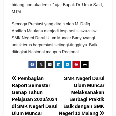
bidang non-akademik,” ujar Bapak Dr. Umar Said,
M.Pd
Semoga Prestasi yang diraih oleh M. Dafiq
Aprilian Maulana menjadi inspirasi siswa-siswi
SMK Negeri Darul Ulum Muncar Banyuwangi
untuk terus berprestasi setinggi-tingginya. Baik
ditingkat Nasional maupun Regional.
Navigasi
Pembagian
SMK Negeri Darul
Raport Semester
Ulum Muncar
pos
Genap Tahun
Melaksanakan
Pelajaran 2023/2024
Berbagi Praktik
di SMK Negeri Darul
Baik dengan SMK
Ulum Muncar
Negeri 12 Malang