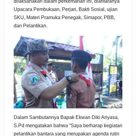
dilaksanakan dalam perkemahan ini, diantaranya
Upacara Pembukaan, Perjari, Bakti Sosial, ujian
SKU, Materi Pramuka Penegak, Simapor, PBB,
dan Pelantikan.
Dalam Sambutannya Bapak Ekwan Diki Ariyasa,
S.Pd mengatakan bahwa “Saya berharap kegiatan
pelantikan bantara yang merupakan agenda rutin