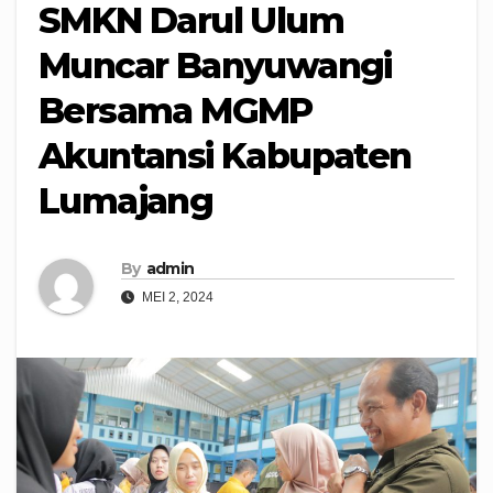
SMKN Darul Ulum
Muncar Banyuwangi
Bersama MGMP
Akuntansi Kabupaten
Lumajang
By
admin
MEI 2, 2024