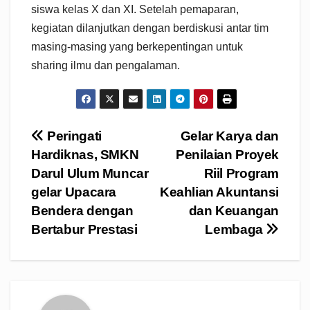
siswa kelas X dan XI. Setelah pemaparan,
kegiatan dilanjutkan dengan berdiskusi antar tim
masing-masing yang berkepentingan untuk
sharing ilmu dan pengalaman.
Navigasi
Peringati
Gelar Karya dan
Hardiknas, SMKN
Penilaian Proyek
pos
Darul Ulum Muncar
Riil Program
gelar Upacara
Keahlian Akuntansi
Bendera dengan
dan Keuangan
Bertabur Prestasi
Lembaga