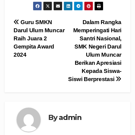
Navigasi
Guru SMKN
Dalam Rangka
Darul Ulum Muncar
Memperingati Hari
pos
Raih Juara 2
Santri Nasional,
Gempita Award
SMK Negeri Darul
2024
Ulum Muncar
Berikan Apresiasi
Kepada Siswa-
Siswi Berprestasi
By
admin