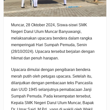
Muncar, 28 Oktober 2024, Siswa-siswi SMK
Negeri Darul Ulum Muncar Banyuwangi,
melaksanakan upacara bendera dalam rangka
memperingati Hari Sumpah Pemuda, Senin
(28/10/2024). Upacara tersebut berjalan dengan
hikmat dan penuh harapan.
Upacara dimulai dengan pengibaran bendera
merah putih oleh petugas upacara. Setelah itu,
dilanjutkan dengan pembacaan teks Pancasila
dan UUD 1945 selanjutnya pemabacaan Janji
Sumpah Pemuda. Pada kesempatan tersebut,
Kepala SMK Negeri Darul Ulum Muncar, Bapak
Dr. Umar Said, M.Pd., yang di wakili oleh Wakil