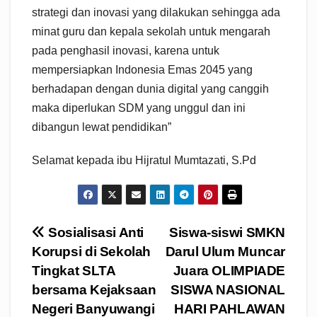
strategi dan inovasi yang dilakukan sehingga ada
minat guru dan kepala sekolah untuk mengarah
pada penghasil inovasi, karena untuk
mempersiapkan Indonesia Emas 2045 yang
berhadapan dengan dunia digital yang canggih
maka diperlukan SDM yang unggul dan ini
dibangun lewat pendidikan”
Selamat kepada ibu Hijratul Mumtazati, S.Pd
Navigasi
Sosialisasi Anti
Siswa-siswi SMKN
Korupsi di Sekolah
Darul Ulum Muncar
pos
Tingkat SLTA
Juara OLIMPIADE
bersama Kejaksaan
SISWA NASIONAL
Negeri Banyuwangi
HARI PAHLAWAN