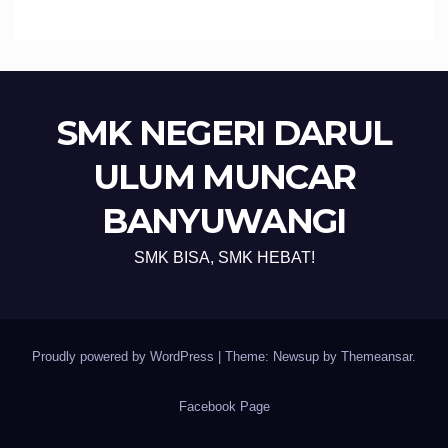
Calon Pekerja Migran
SMK NEGERI DARUL
ULUM MUNCAR
BANYUWANGI
SMK BISA, SMK HEBAT!
Proudly powered by WordPress
|
Theme: Newsup by
Themeansar
.
Facebook Page