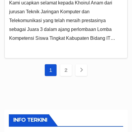
Kami ucapkan selamat kepada Khoirul Anam dari
jurusan Teknik Jaringan Komputer dan
Telekomunikasi yang telah meraih prestasinya
sebagai Juara 3 dalam ajang perlombaan Lomba
Kompetensi Siswa Tingkat Kabupaten Bidang IT…
Paginasi
1
2
pos
INFO TERKINI