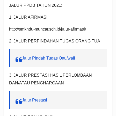
JALUR PPDB TAHUN 2021:
1. JALUR AFIRMASI
http://smkndu-muncar.sch.id/jalur-afirmasi/
2. JALUR PERPINDAHAN TUGAS ORANG TUA
Jalur Pindah Tugas Ortu/wali
3. JALUR PRESTASI HASIL PERLOMBAAN
DAN/ATAU PENGHARGAAN
Jalur Prestasi