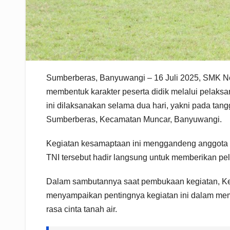
Sumberberas, Banyuwangi – 16 Juli 2025, SMK N
membentuk karakter peserta didik melalui pelaks
ini dilaksanakan selama dua hari, yakni pada tan
Sumberberas, Kecamatan Muncar, Banyuwangi.
Kegiatan kesamaptaan ini menggandeng anggota K
TNI tersebut hadir langsung untuk memberikan pela
Dalam sambutannya saat pembukaan kegiatan, Ke
menyampaikan pentingnya kegiatan ini dalam memb
rasa cinta tanah air.