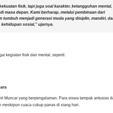
uatan fisik, tapi juga soal karakter, ketangguhan mental,
di masa depan. Kami berharap, melalui pembinaan dari
n tumbuh menjadi generasi muda yang disiplin, mandiri, d
kehidupan sosial,” ujarnya.
i kegiatan fisik dan mental, seperti:
gara
mil Muncar yang berpengalaman. Para siswa tampak antusias d
n meskipun cuaca cukup panas di siang hari.