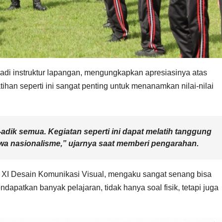
jadi instruktur lapangan, mengungkapkan apresiasinya atas
han seperti ini sangat penting untuk menanamkan nilai-nilai
dik semua. Kegiatan seperti ini dapat melatih tanggung
jiwa nasionalisme,” ujarnya saat memberi pengarahan.
as XI Desain Komunikasi Visual, mengaku sangat senang bisa
dapatkan banyak pelajaran, tidak hanya soal fisik, tetapi juga