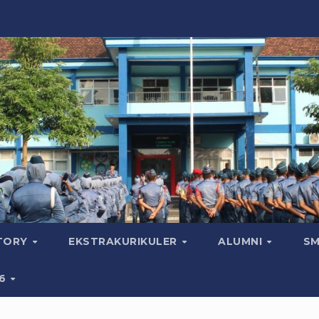
CTORY
EKSTRAKURIKULER
ALUMNI
SM
26