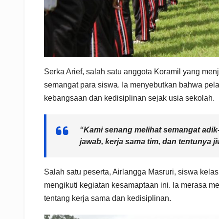
Serka Arief, salah satu anggota Koramil yang men
semangat para siswa. Ia menyebutkan bahwa pelati
kebangsaan dan kedisiplinan sejak usia sekolah.
“Kami senang melihat semangat adik-a
jawab, kerja sama tim, dan tentunya 
Salah satu peserta, Airlangga Masruri, siswa kel
mengikuti kegiatan kesamaptaan ini. Ia merasa men
tentang kerja sama dan kedisiplinan.