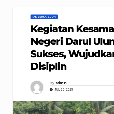
TAK BERKATEGORI
Kegiatan Kesama
Negeri Darul Ulu
Sukses, Wujudka
Disiplin
By
admin
JUL 16, 2025