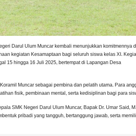
egeri Darul Ulum Muncar kembali menunjukkan komitmennya 
anaan kegiatan Kesamaptaan bagi seluruh siswa kelas XI. Kegi
ggal 15 hingga 16 Juli 2025, bertempat di Lapangan Desa
oramil Muncar sebagai pembina dan pelatih utama. Para ang
tihan fisik, pembinaan mental, serta kedisiplinan bagi para sis
pala SMK Negeri Darul Ulum Muncar, Bapak Dr. Umar Said, M
entuk pribadi yang tangguh, bertanggung jawab, serta memili