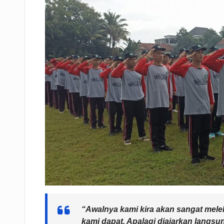
“Awalnya kami kira akan sangat melel
kami dapat. Apalagi diajarkan langsu