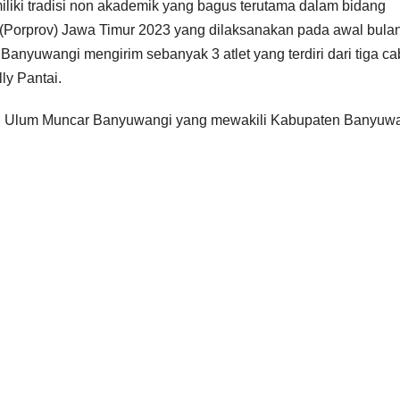
ki tradisi non akademik yang bagus terutama dalam bidang
 (Porprov) Jawa Timur 2023 yang dilaksanakan pada awal bula
nyuwangi mengirim sebanyak 3 atlet yang terdiri dari tiga c
ly Pantai.
rul Ulum Muncar Banyuwangi yang mewakili Kabupaten Banyuw