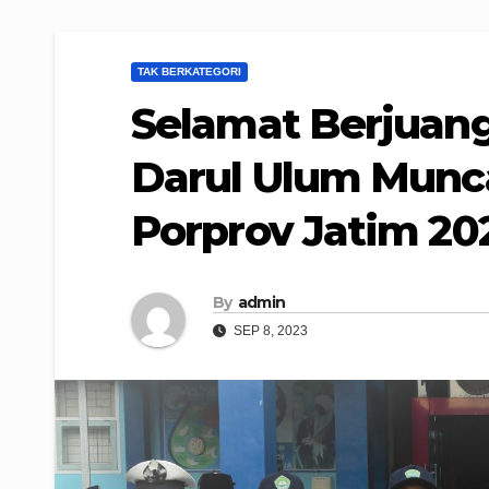
TAK BERKATEGORI
Selamat Berjuang
Darul Ulum Munc
Porprov Jatim 20
By
admin
SEP 8, 2023