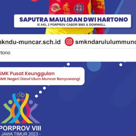
rtono