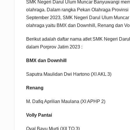
SMK Negeri Darul Ulum Muncar Banyuwangi memili
olahraga. Dalam rangka Pekan Olahraga Provinsi
September 2023, SMK Negeri Darul Ulum Muncar Ba
olahraga yaitu BMX dan Downhill, Renang dan Vol
Berikut adalah daftar nama atlet SMK Negeri Da
dalam Porprov Jatim 2023 :
BMX dan Downhill
Saputra Maulidan Dwi Hartono (XI AKL 3)
Renang
M. Dafiq Aprilian Maulana (XI APHP 2)
Volly Pantai
Oval Bayu Murti (XII TO 3)