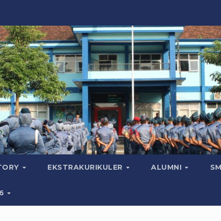
CTORY
EKSTRAKURIKULER
ALUMNI
SM
26