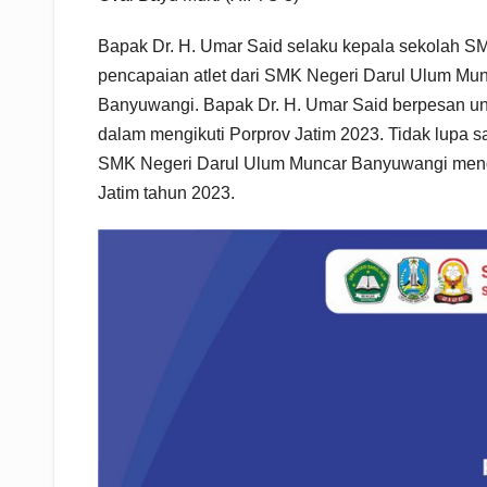
Bapak Dr. H. Umar Said selaku kepala sekolah 
pencapaian atlet dari SMK Negeri Darul Ulum M
Banyuwangi. Bapak Dr. H. Umar Said berpesan unt
dalam mengikuti Porprov Jatim 2023. Tidak lupa s
SMK Negeri Darul Ulum Muncar Banyuwangi menda
Jatim tahun 2023.