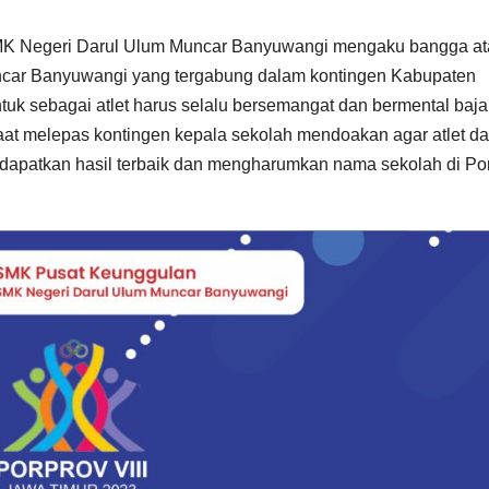
SMK Negeri Darul Ulum Muncar Banyuwangi mengaku bangga at
uncar Banyuwangi yang tergabung dalam kontingen Kabupaten
uk sebagai atlet harus selalu bersemangat dan bermental baja
aat melepas kontingen kepala sekolah mendoakan agar atlet da
patkan hasil terbaik dan mengharumkan nama sekolah di Po