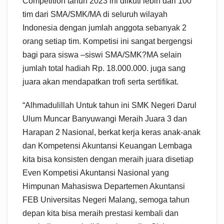
Competition tahun 2023 ini diikuti lebih dari 100
tim dari SMA/SMK/MA di seluruh wilayah
Indonesia dengan jumlah anggota sebanyak 2
orang setiap tim. Kompetisi ini sangat bergengsi
bagi para siswa –siswi SMA/SMK?MA selain
jumlah total hadiah Rp. 18.000.000. juga sang
juara akan mendapatkan trofi serta sertifikat.
“Alhmadulillah Untuk tahun ini SMK Negeri Darul
Ulum Muncar Banyuwangi Meraih Juara 3 dan
Harapan 2 Nasional, berkat kerja keras anak-anak
dan Kompetensi Akuntansi Keuangan Lembaga
kita bisa konsisten dengan meraih juara disetiap
Even Kompetisi Akuntansi Nasional yang
Himpunan Mahasiswa Departemen Akuntansi
FEB Universitas Negeri Malang, semoga tahun
depan kita bisa meraih prestasi kembali dan