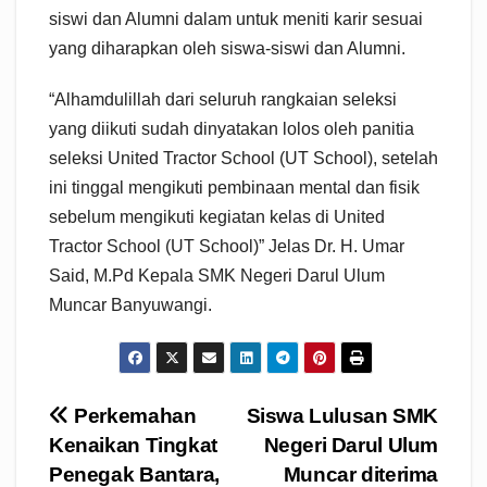
siswi dan Alumni dalam untuk meniti karir sesuai
yang diharapkan oleh siswa-siswi dan Alumni.
“Alhamdulillah dari seluruh rangkaian seleksi
yang diikuti sudah dinyatakan lolos oleh panitia
seleksi United Tractor School (UT School), setelah
ini tinggal mengikuti pembinaan mental dan fisik
sebelum mengikuti kegiatan kelas di United
Tractor School (UT School)” Jelas Dr. H. Umar
Said, M.Pd Kepala SMK Negeri Darul Ulum
Muncar Banyuwangi.
Navigasi
Perkemahan
Siswa Lulusan SMK
Kenaikan Tingkat
Negeri Darul Ulum
pos
Penegak Bantara,
Muncar diterima