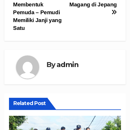
Membentuk
Magang di Jepang
Pemuda – Pemudi
Memiliki Janji yang
Satu
By
admin
Related Post