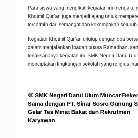
Para siswa yang mengikuti kegiatan ini mengaku 
Khotmil Qur’an juga menjadi ajang untuk memper
tercermin dari semangat dan kekompakan seluruh 
Kegiatan Khotmil Qur’an ditutup dengan doa bers
dalam menjalankan ibadah puasa Ramadhan, ser
terlaksananya kegiatan ini, SMK Negeri Darul Ulu
menciptakan lingkungan sekolah yang religius, har
Navigasi
SMK Negeri Darul Ulum Muncar Beker
Sama dengan PT. Sinar Sosro Gunung S
pos
Gelar Tes Minat Bakat dan Rekrutmen
Karyawan