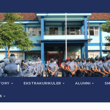
CTORY
EKSTRAKURIKULER
ALUMNI
SM
26