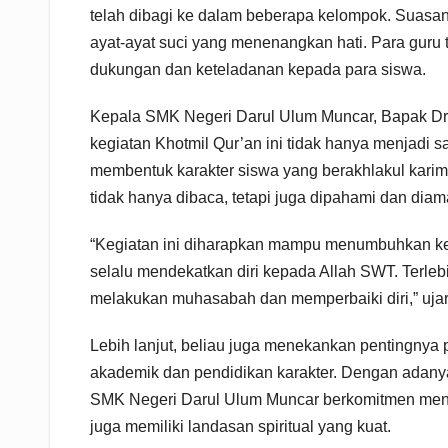
telah dibagi ke dalam beberapa kelompok. Suasan
ayat-ayat suci yang menenangkan hati. Para guru
dukungan dan keteladanan kepada para siswa.
Kepala SMK Negeri Darul Ulum Muncar, Bapak D
kegiatan Khotmil Qur’an ini tidak hanya menjadi 
membentuk karakter siswa yang berakhlakul karim
tidak hanya dibaca, tetapi juga dipahami dan diam
“Kegiatan ini diharapkan mampu menumbuhkan ke
selalu mendekatkan diri kepada Allah SWT. Terle
melakukan muhasabah dan memperbaiki diri,” ujar
Lebih lanjut, beliau juga menekankan pentingny
akademik dan pendidikan karakter. Dengan adanya
SMK Negeri Darul Ulum Muncar berkomitmen mencet
juga memiliki landasan spiritual yang kuat.