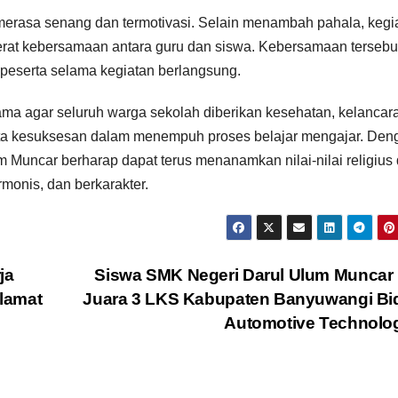
merasa senang dan termotivasi. Selain menambah pahala, kegi
erat kebersamaan antara guru dan siswa. Kebersamaan tersebu
peserta selama kegiatan berlangsung.
ama agar seluruh warga sekolah diberikan kesehatan, kelancar
ta kesuksesan dalam menempuh proses belajar mengajar. Den
m Muncar berharap dapat terus menanamkan nilai-nilai religius
monis, dan berkarakter.
ja
Siswa SMK Negeri Darul Ulum Muncar
lamat
Juara 3 LKS Kabupaten Banyuwangi Bi
Automotive Technol