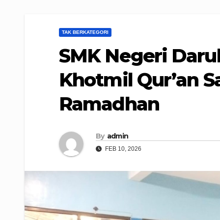
TAK BERKATEGORI
SMK Negeri Darul
Khotmil Qur’an S
Ramadhan
By
admin
FEB 10, 2026