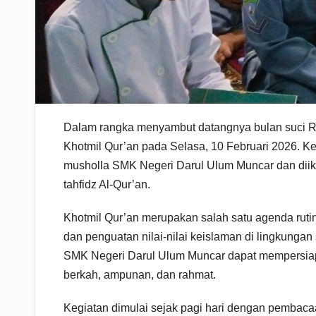
Dalam rangka menyambut datangnya bulan suci 
Khotmil Qur’an pada Selasa, 10 Februari 2026. Ke
musholla SMK Negeri Darul Ulum Muncar dan diik
tahfidz Al-Qur’an.
Khotmil Qur’an merupakan salah satu agenda ruti
dan penguatan nilai-nilai keislaman di lingkungan 
SMK Negeri Darul Ulum Muncar dapat mempersiapk
berkah, ampunan, dan rahmat.
Kegiatan dimulai sejak pagi hari dengan pembacaan