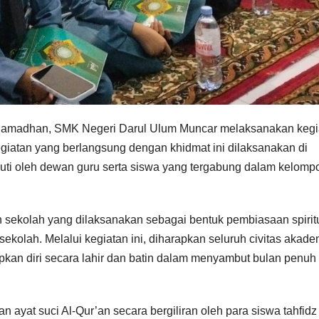
Ramadhan, SMK Negeri Darul Ulum Muncar melaksanakan kegi
giatan yang berlangsung dengan khidmat ini dilaksanakan di
uti oleh dewan guru serta siswa yang tergabung dalam kelomp
n sekolah yang dilaksanakan sebagai bentuk pembiasaan spirit
sekolah. Melalui kegiatan ini, diharapkan seluruh civitas akad
an diri secara lahir dan batin dalam menyambut bulan penuh
 ayat suci Al-Qur’an secara bergiliran oleh para siswa tahfidz