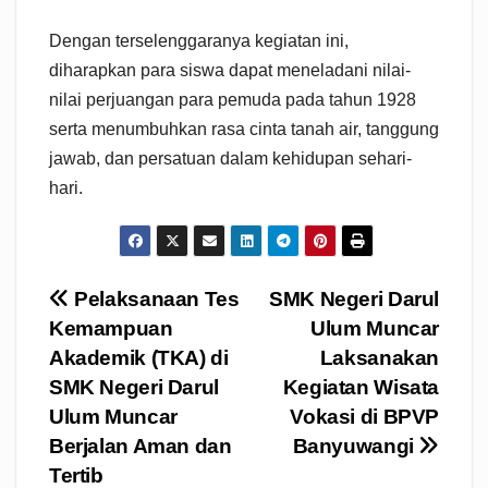
Dengan terselenggaranya kegiatan ini,
diharapkan para siswa dapat meneladani nilai-
nilai perjuangan para pemuda pada tahun 1928
serta menumbuhkan rasa cinta tanah air, tanggung
jawab, dan persatuan dalam kehidupan sehari-
hari.
Navigasi
Pelaksanaan Tes
SMK Negeri Darul
Kemampuan
Ulum Muncar
pos
Akademik (TKA) di
Laksanakan
SMK Negeri Darul
Kegiatan Wisata
Ulum Muncar
Vokasi di BPVP
Berjalan Aman dan
Banyuwangi
Tertib