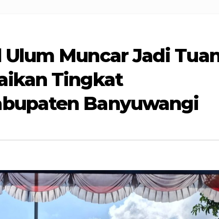
l Ulum Muncar Jadi Tua
aikan Tingkat
abupaten Banyuwangi