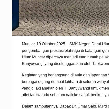
Muncar, 19 Oktober 2025 – SMK Negeri Darul Ul
pengembangan prestasi olahraga di kalangan gen
Ulum Muncar dipercaya menjadi tuan rumah pela
Banyuwangi yang diselenggarakan oleh Taekwond
Kegiatan yang berlangsung di aula dan lapangan S
berbagai dojang (tempat latihan) di seluruh wilay
yang dilaksanakan oleh TI Banyuwangi untuk menil
atlet taekwondo sebelum naik ke sabuk berikutnya
Dalam sambutannya, Bapak Dr. Umar Said, M.Pd