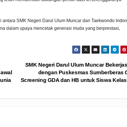
rgi antara SMK Negeri Darul Ulum Muncar dan Taekwondo Indon
tama dalam upaya mencetak generasi muda yang berprestasi,
SMK Negeri Darul Ulum Muncar Bekerja
gawal
dengan Puskesmas Sumberberas G
unia
Screening GDA dan HB untuk Siswa Kela