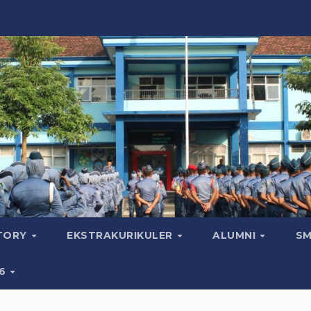
CTORY
EKSTRAKURIKULER
ALUMNI
SM
26