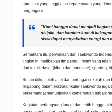
apresiasi yang tinggi atas kepercayaan yang dib
bergengsi ini.
“Kami bangga dapat menjadi bagian d
disiplin, dan karakter kuat di kalangan
siswi dapat menyalurkan energi dan m
Sementara itu, perwakilan dari Taekwondo Indon
tingkat ini melibatkan tim penguji resmi yang telah
dari teknik dasar (kihap dan poomsae), sparring,
Selain diikuti oleh atlet dari berbagai sekolah d
tergabung dalam ekstrakurikuler Taekwondo juga tu
bersemangat menunjukkan kemampuan terbaik me
Kegiatan berlangsung lancar dan tertib hingga ak
peserta, pelatih, orang tua, serta pihak sekolah