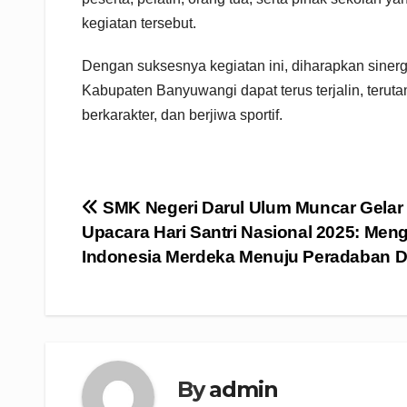
kegiatan tersebut.
Dengan suksesnya kegiatan ini, diharapkan sine
Kabupaten Banyuwangi dapat terus terjalin, teru
berkarakter, dan berjiwa sportif.
Navigasi
SMK Negeri Darul Ulum Muncar Gelar
Upacara Hari Santri Nasional 2025: Men
pos
Indonesia Merdeka Menuju Peradaban D
By
admin