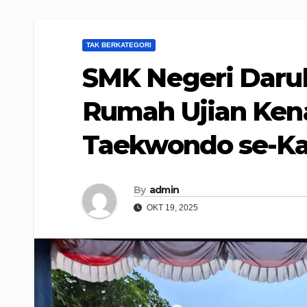
TAK BERKATEGORI
SMK Negeri Daru
Rumah Ujian Ken
Taekwondo se-K
By
admin
OKT 19, 2025