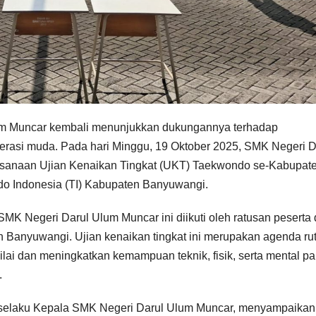
um Muncar kembali menunjukkan dukungannya terhadap
erasi muda. Pada hari Minggu, 19 Oktober 2025, SMK Negeri D
ksanaan Ujian Kenaikan Tingkat (UKT) Taekwondo se-Kabupat
o Indonesia (TI) Kabupaten Banyuwangi.
MK Negeri Darul Ulum Muncar ini diikuti oleh ratusan peserta 
ah Banyuwangi. Ujian kenaikan tingkat ini merupakan agenda rut
ai dan meningkatkan kemampuan teknik, fisik, serta mental pa
.
 selaku Kepala SMK Negeri Darul Ulum Muncar, menyampaikan