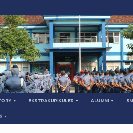
CTORY
EKSTRAKURIKULER
ALUMNI
SM
26