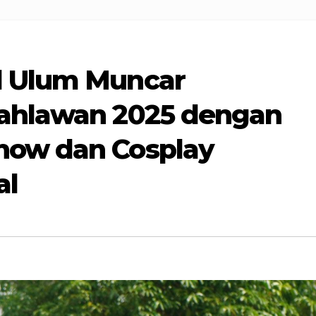
l Ulum Muncar
Pahlawan 2025 dengan
how dan Cosplay
al