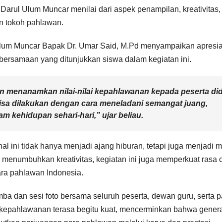
 Darul Ulum Muncar menilai dari aspek penampilan, kreativitas,
n tokoh pahlawan.
lum Muncar Bapak Dr. Umar Said, M.Pd menyampaikan apresia
bersamaan yang ditunjukkan siswa dalam kegiatan ini.
ngin menanamkan nilai-nilai kepahlawanan kepada peserta did
isa dilakukan dengan cara meneladani semangat juang,
m kehidupan sehari-hari,” ujar beliau.
 ini tidak hanya menjadi ajang hiburan, tetapi juga menjadi 
 menumbuhkan kreativitas, kegiatan ini juga memperkuat rasa c
ara pahlawan Indonesia.
dan sesi foto bersama seluruh peserta, dewan guru, serta pa
epahlawanan terasa begitu kuat, mencerminkan bahwa gener