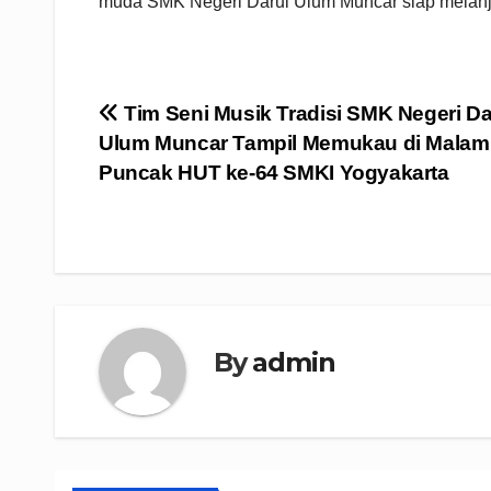
muda SMK Negeri Darul Ulum Muncar siap melanju
Navigasi
Tim Seni Musik Tradisi SMK Negeri Da
Ulum Muncar Tampil Memukau di Malam
pos
Puncak HUT ke-64 SMKI Yogyakarta
By
admin