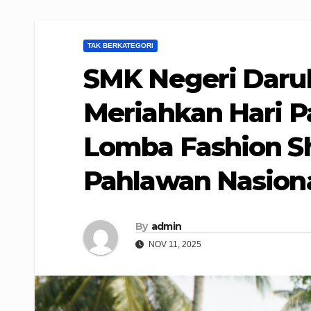
TAK BERKATEGORI
SMK Negeri Daru
Meriahkan Hari 
Lomba Fashion S
Pahlawan Nasion
By
admin
NOV 11, 2025