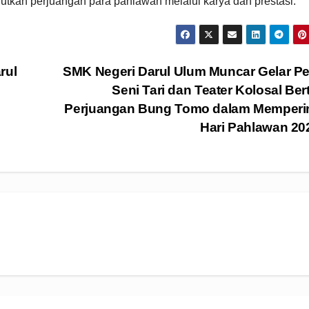
tkan perjuangan para pahlawan melalui karya dan prestasi.
rul
SMK Negeri Darul Ulum Muncar Gelar P
Seni Tari dan Teater Kolosal Be
Perjuangan Bung Tomo dalam Memperin
Hari Pahlawan 2