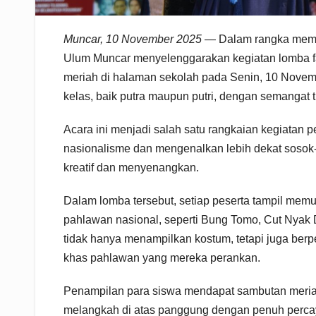
Muncar, 10 November 2025
— Dalam rangka mempe
Ulum Muncar menyelenggarakan kegiatan lomba f
meriah di halaman sekolah pada Senin, 10 November
kelas, baik putra maupun putri, dengan semangat ti
Acara ini menjadi salah satu rangkaian kegiatan
nasionalisme dan mengenalkan lebih dekat sosok
kreatif dan menyenangkan.
Dalam lomba tersebut, setiap peserta tampil me
pahlawan nasional, seperti Bung Tomo, Cut Nyak Di
tidak hanya menampilkan kostum, tetapi juga berp
khas pahlawan yang mereka perankan.
Penampilan para siswa mendapat sambutan meriah 
melangkah di atas panggung dengan penuh percaya