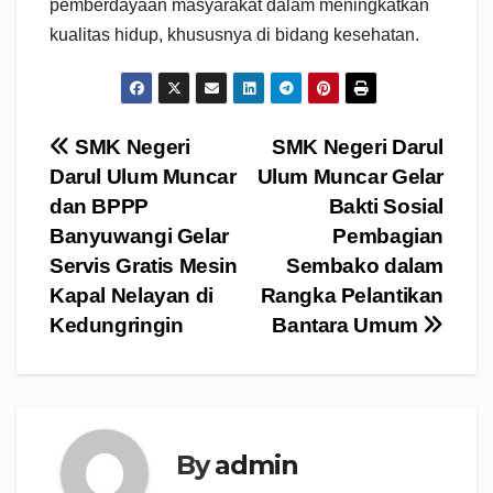
pemberdayaan masyarakat dalam meningkatkan
kualitas hidup, khususnya di bidang kesehatan.
Navigasi
SMK Negeri
SMK Negeri Darul
Darul Ulum Muncar
Ulum Muncar Gelar
pos
dan BPPP
Bakti Sosial
Banyuwangi Gelar
Pembagian
Servis Gratis Mesin
Sembako dalam
Kapal Nelayan di
Rangka Pelantikan
Kedungringin
Bantara Umum
By
admin