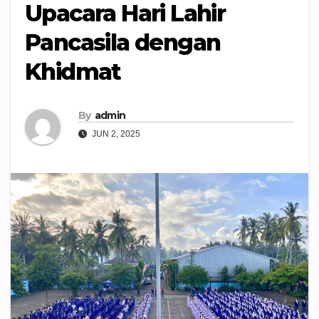
Upacara Hari Lahir
Pancasila dengan
Khidmat
By
admin
JUN 2, 2025