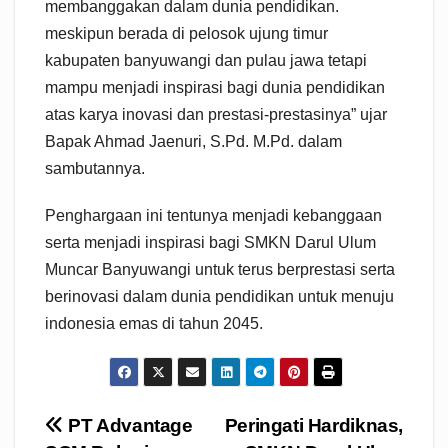
membanggakan dalam dunia pendidikan.
meskipun berada di pelosok ujung timur
kabupaten banyuwangi dan pulau jawa tetapi
mampu menjadi inspirasi bagi dunia pendidikan
atas karya inovasi dan prestasi-prestasinya” ujar
Bapak Ahmad Jaenuri, S.Pd. M.Pd. dalam
sambutannya.
Penghargaan ini tentunya menjadi kebanggaan
serta menjadi inspirasi bagi SMKN Darul Ulum
Muncar Banyuwangi untuk terus berprestasi serta
berinovasi dalam dunia pendidikan untuk menuju
indonesia emas di tahun 2045.
Navigasi
PT Advantage
Peringati Hardiknas,