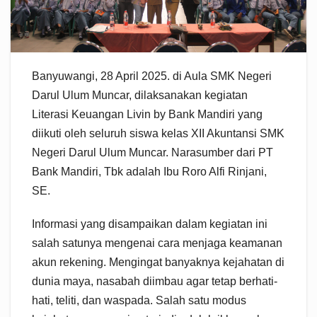
Banyuwangi, 28 April 2025. di Aula SMK Negeri
Darul Ulum Muncar, dilaksanakan kegiatan
Literasi Keuangan Livin by Bank Mandiri yang
diikuti oleh seluruh siswa kelas XII Akuntansi SMK
Negeri Darul Ulum Muncar. Narasumber dari PT
Bank Mandiri, Tbk adalah Ibu Roro Alfi Rinjani,
SE.
Informasi yang disampaikan dalam kegiatan ini
salah satunya mengenai cara menjaga keamanan
akun rekening. Mengingat banyaknya kejahatan di
dunia maya, nasabah diimbau agar tetap berhati-
hati, teliti, dan waspada. Salah satu modus