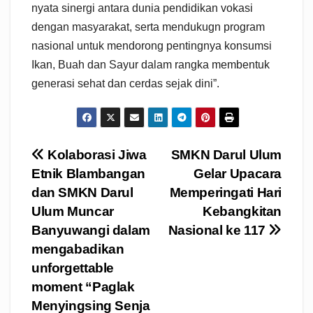
nyata sinergi antara dunia pendidikan vokasi
dengan masyarakat, serta mendukugn program
nasional untuk mendorong pentingnya konsumsi
Ikan, Buah dan Sayur dalam rangka membentuk
generasi sehat dan cerdas sejak dini”.
Navigasi
Kolaborasi Jiwa
SMKN Darul Ulum
Etnik Blambangan
Gelar Upacara
pos
dan SMKN Darul
Memperingati Hari
Ulum Muncar
Kebangkitan
Banyuwangi dalam
Nasional ke 117
mengabadikan
unforgettable
moment “Paglak
Menyingsing Senja