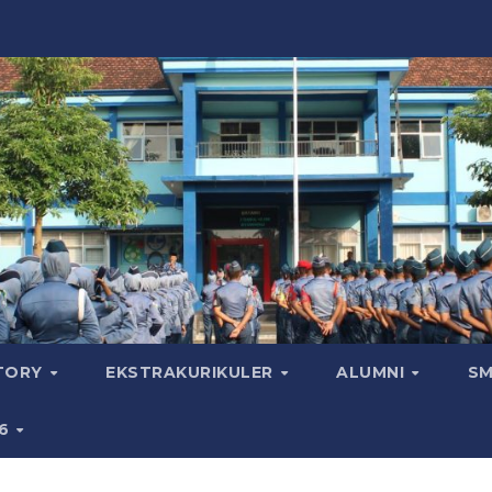
CTORY
EKSTRAKURIKULER
ALUMNI
SM
26