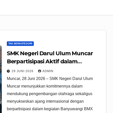
TAK BERKATEGORI
SMK Negeri Darul Ulum Muncar
Berpartisipasi Aktif dalam
Banyuwangi BMX Supercross 2026
29 JUNI 2026
ADMIN
Muncar, 28 Juni 2026 – SMK Negeri Darul Ulum
Muncar menunjukkan komitmennya dalam
mendukung pengembangan olahraga sekaligus
menyukseskan ajang internasional dengan
berpartisipasi dalam kegiatan Banyuwangi BMX