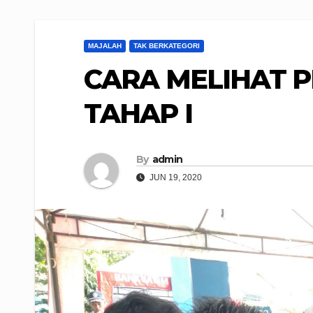
MAJALAH
TAK BERKATEGORI
CARA MELIHAT 
TAHAP I
By
admin
JUN 19, 2020