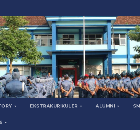
CTORY
EKSTRAKURIKULER
ALUMNI
SM
26