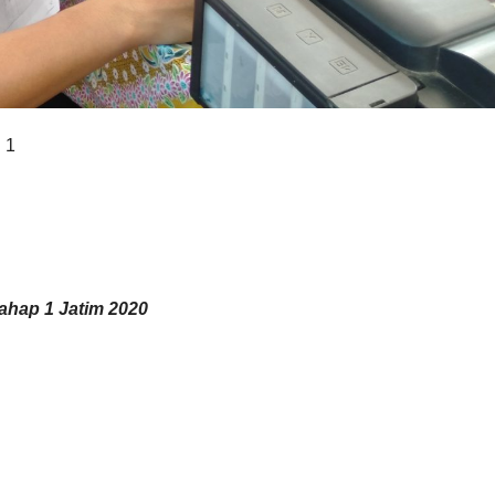
 1
hap 1 Jatim 2020