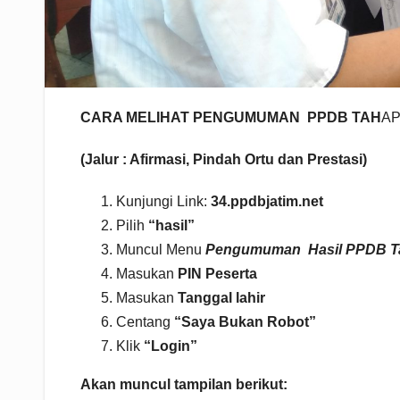
CARA MELIHAT PENGUMUMAN PPDB TAH
AP
(Jalur : Afirmasi, Pindah Ortu dan Prestasi)
Kunjungi Link:
34.
ppdbjatim.net
Pilih
“hasil”
Muncul Menu
Pengumuman Hasil PPDB Ta
Masukan
PIN Peserta
Masukan
Tanggal lahir
Centang
“Saya Bukan Robot”
Klik
“Login”
Akan muncul tampilan berikut: