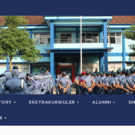
CTORY
EKSTRAKURIKULER
ALUMNI
SM
26