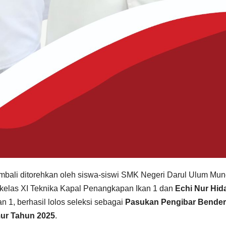
bali ditorehkan oleh siswa-siswi SMK Negeri Darul Ulum Mun
 kelas XI Teknika Kapal Penangkapan Ikan 1 dan
Echi Nur Hid
n 1, berhasil lolos seleksi sebagai
Pasukan Pengibar Bende
mur Tahun 2025
.