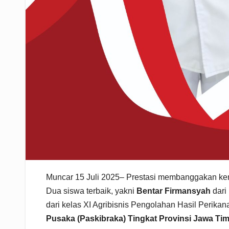
Muncar 15 Juli 2025– Prestasi membanggakan kem
Dua siswa terbaik, yakni
Bentar Firmansyah
dari
dari kelas XI Agribisnis Pengolahan Hasil Perikana
Pusaka (Paskibraka) Tingkat Provinsi Jawa Ti