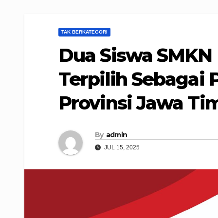
TAK BERKATEGORI
Dua Siswa SMKN 
Terpilih Sebagai 
Provinsi Jawa Ti
By
admin
JUL 15, 2025