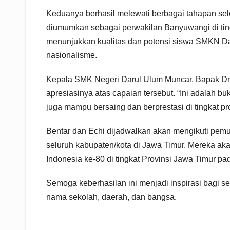
Keduanya berhasil melewati berbagai tahapan sele
diumumkan sebagai perwakilan Banyuwangi di ting
menunjukkan kualitas dan potensi siswa SMKN Da
nasionalisme.
Kepala SMK Negeri Darul Ulum Muncar, Bapak Dr
apresiasinya atas capaian tersebut. “Ini adalah bu
juga mampu bersaing dan berprestasi di tingkat pr
Bentar dan Echi dijadwalkan akan mengikuti pemusat
seluruh kabupaten/kota di Jawa Timur. Mereka ak
Indonesia ke-80 di tingkat Provinsi Jawa Timur p
Semoga keberhasilan ini menjadi inspirasi bagi 
nama sekolah, daerah, dan bangsa.