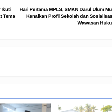
Ikuti
Hari Pertama MPLS, SMKN Darul Ulum Mu
at Tema
Kenalkan Profil Sekolah dan Sosialisa
Wawasan Huk