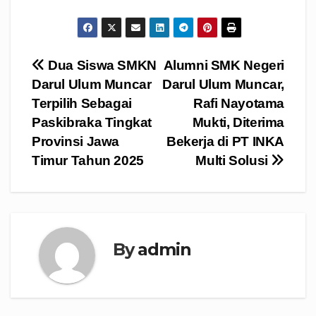
Navigasi
Dua Siswa SMKN
Alumni SMK Negeri
Darul Ulum Muncar
Darul Ulum Muncar,
pos
Terpilih Sebagai
Rafi Nayotama
Paskibraka Tingkat
Mukti, Diterima
Provinsi Jawa
Bekerja di PT INKA
Timur Tahun 2025
Multi Solusi
By
admin