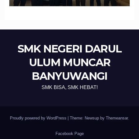
Edukasi dan Perlindungan
Calon Pekerja Migran
SMK NEGERI DARUL
ULUM MUNCAR
BANYUWANGI
SMK BISA, SMK HEBAT!
Proudly powered by WordPress
|
Theme: Newsup by
Themeansar
.
Facebook Page