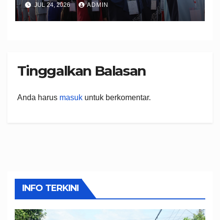
JUL 24, 2026
ADMIN
Peserta Didik Berkarakter,
Disiplin, dan Berprestasi
Tinggalkan Balasan
Anda harus
masuk
untuk berkomentar.
INFO TERKINI