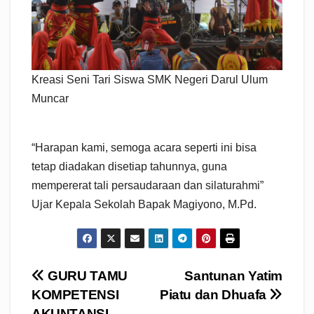
Kreasi Seni Tari Siswa SMK Negeri Darul Ulum
Muncar
“Harapan kami, semoga acara seperti ini bisa
tetap diadakan disetiap tahunnya, guna
mempererat tali persaudaraan dan silaturahmi”
Ujar Kepala Sekolah Bapak Magiyono, M.Pd.
Navigasi
GURU TAMU
Santunan Yatim
KOMPETENSI
Piatu dan Dhuafa
pos
AKUNTANSI