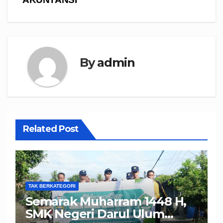
By
admin
Related Post
TAK BERKATEGORI
Semarak Muharram 1448 H,
SMK Negeri Darul Ulum