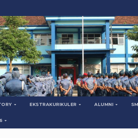
CTORY
EKSTRAKURIKULER
ALUMNI
SM
26