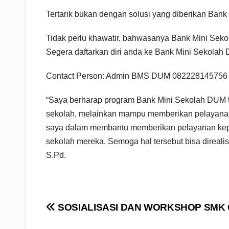
Tertarik bukan dengan solusi yang diberikan Ban
Tidak perlu khawatir, bahwasanya Bank Mini Sek
Segera daftarkan diri anda ke Bank Mini Sekolah
Contact Person: Admin BMS DUM 082228145756
“Saya berharap program Bank Mini Sekolah DUM 
sekolah, melainkan mampu memberikan pelayanan 
saya dalam membantu memberikan pelayanan kepa
sekolah mereka. Semoga hal tersebut bisa direali
S.Pd.
Navigasi
SOSIALISASI DAN WORKSHOP SMK