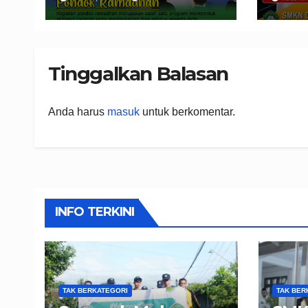
Tinggalkan Balasan
Anda harus
masuk
untuk berkomentar.
INFO TERKINI
TAK BERKATEGORI
TAK BER