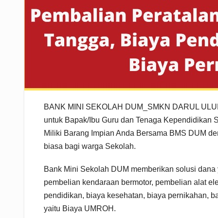
BANK MINI SEKOLAH DUM_SMKN DARUL ULUM 
untuk Bapak/Ibu Guru dan Tenaga Kependidikan 
Miliki Barang Impian Anda Bersama BMS DUM den
biasa bagi warga Sekolah.
Bank Mini Sekolah DUM memberikan solusi dana ya
pembelian kendaraan bermotor, pembelian alat el
pendidikan, biaya kesehatan, biaya pernikahan, b
yaitu Biaya UMROH.