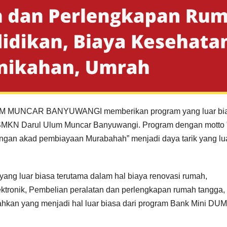
MUNCAR BANYUWANGI memberikan program yang luar bi
SMKN Darul Ulum Muncar Banyuwangi. Program dengan motto 
gan akad pembiayaan Murabahah” menjadi daya tarik yang lu
ng luar biasa terutama dalam hal biaya renovasi rumah,
ektronik, Pembelian peralatan dan perlengkapan rumah tangga,
ahkan yang menjadi hal luar biasa dari program Bank Mini DUM