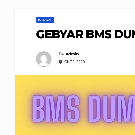
MAJALAH
GEBYAR BMS DU
By
admin
OKT 5, 2020