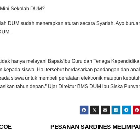
k Mini Sekolah DUM?
olah DUM sudah menerapkan aturan secara Syariah. Ayo burua
 DUM.
tidak hanya melayani Bapak/Ibu Guru dan Tenaga Kependidika
kepada siswa. Hal tersebut berdasarkan pandangan dan anal
da siswa untuk membeli peralatan elektronik maupun kebutu
sasikan tahun depan.” Ujar Direktur BMS DUM Ibu Siska Purwan
 COE
PESANAN SARDINES MELIMPA