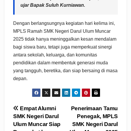
ujar Bapak Suluh Kurniawan.
Dengan berlangsungnya kegiatan hari kelima ini,
MPLS Ramah SMK Negeri Darul Ulum Muncar
2025 tidak hanya meninggalkan kesan mendalam
bagi siswa baru, tetapi juga memperkuat sinergi
antara sekolah, keluarga, dan komunitas
pendidikan dalam membentuk generasi muda
yang tangguh, beretika, dan siap bersaing di masa
depan.
Navigasi
Empat Alumni
Penerimaan Tamu
SMK Negeri Darul
Penegak, MPLS
pos
Ulum Muncar Siap
SMK Negeri Darul