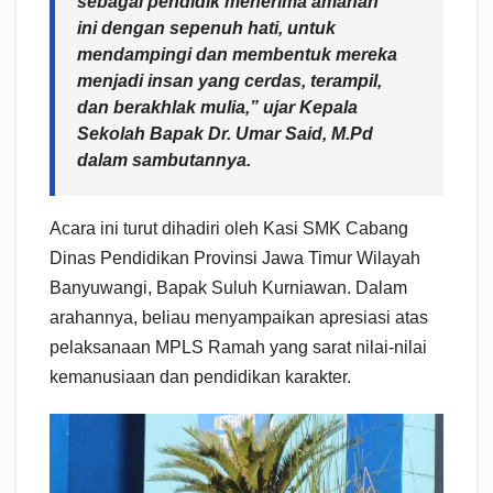
sebagai pendidik menerima amanah
ini dengan sepenuh hati, untuk
mendampingi dan membentuk mereka
menjadi insan yang cerdas, terampil,
dan berakhlak mulia,” ujar Kepala
Sekolah Bapak Dr. Umar Said, M.Pd
dalam sambutannya.
Acara ini turut dihadiri oleh Kasi SMK Cabang
Dinas Pendidikan Provinsi Jawa Timur Wilayah
Banyuwangi, Bapak Suluh Kurniawan. Dalam
arahannya, beliau menyampaikan apresiasi atas
pelaksanaan MPLS Ramah yang sarat nilai-nilai
kemanusiaan dan pendidikan karakter.