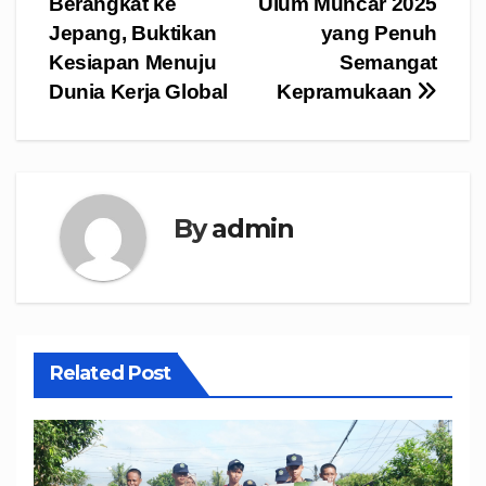
Berangkat ke
Ulum Muncar 2025
Jepang, Buktikan
yang Penuh
Kesiapan Menuju
Semangat
Dunia Kerja Global
Kepramukaan
By
admin
Related Post