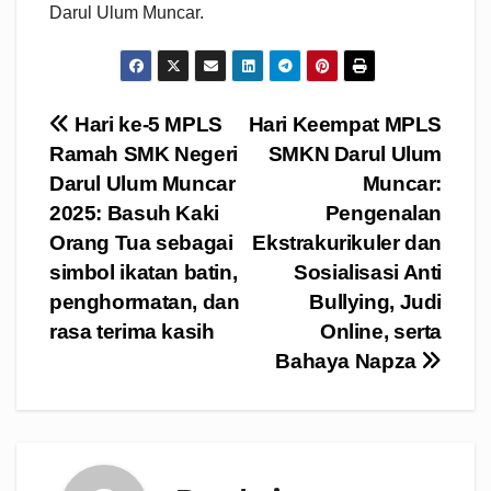
Darul Ulum Muncar.
Navigasi
Hari ke-5 MPLS
Hari Keempat MPLS
Ramah SMK Negeri
SMKN Darul Ulum
pos
Darul Ulum Muncar
Muncar:
2025: Basuh Kaki
Pengenalan
Orang Tua sebagai
Ekstrakurikuler dan
simbol ikatan batin,
Sosialisasi Anti
penghormatan, dan
Bullying, Judi
rasa terima kasih
Online, serta
Bahaya Napza