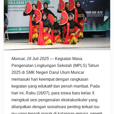
Muncar, 16 Juli 2025
— Kegiatan Masa
Pengenalan Lingkungan Sekolah (MPLS) Tahun
2025 di SMK Negeri Darul Ulum Muncar
memasuki hari keempat dengan rangkaian
kegiatan yang edukatif dan penuh manfaat. Pada
hari ini, Rabu (16/07), para siswa baru kelas X
mengikuti sesi pengenalan ekstrakurikuler yang
dilanjutkan dengan sosialisasi penting terkait isu-
isu yang tengah marak di kalangan remaja, seperti