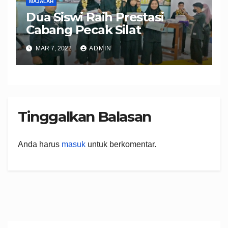
MAJALAH
Dua Siswi Raih Prestasi
Cabang Pecak Silat
MAR 7, 2022
ADMIN
Tinggalkan Balasan
Anda harus
masuk
untuk berkomentar.