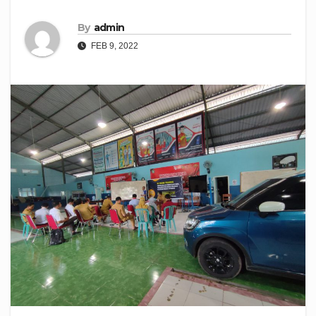
By
admin
FEB 9, 2022