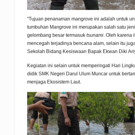
“Tujuan penanaman mangrove ini adalah untuk untu
tumbuhan Mangrove ini merupakan salah satu jen
gelombang besar termasuk
tsunami
. Oleh karena 
mencegah terjadinya bencana alam, selain itu juga
Sekolah Bidang Kesiswaan Bapak Ekwan Diki Ari
Kegiatan ini selain untuk memperingati Hari Lin
didik SMK Negeri Darul Ulum Muncar untuk berta
menjaga Ekosistem Laut.