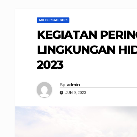
TAK BERKATEGORI
KEGIATAN PERIN
LINGKUNGAN HI
2023
By
admin
JUN 9, 2023