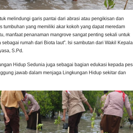
k melindungi garis pantai dari abrasi atau pengikisan dan
is tumbuhan yang memiliki akar kokoh yang dapat meredam
itu, manfaat penanaman mangrove sangat penting sekali untuk
 sebagai rumah dari Biota laut”. Isi sambutan dari Wakil Kepala
yasa, S.Pd.
gkungan Hidup Sedunia juga sebagai bagian edukasi kepada pes
nggung jawab dalam menjaga Lingkungan Hidup sekitar dan