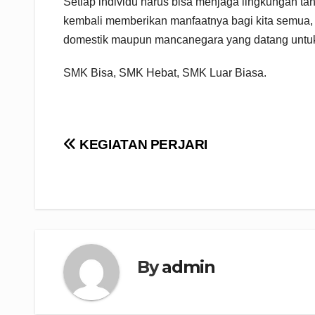
Setiap individu harus bisa menjaga lingkungan t
kembali memberikan manfaatnya bagi kita semua,
domestik maupun mancanegara yang datang untuk
SMK Bisa, SMK Hebat, SMK Luar Biasa.
Navigasi
KEGIATAN PERJARI
pos
By
admin