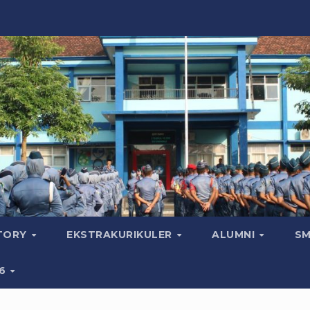
CTORY
EKSTRAKURIKULER
ALUMNI
SM
26