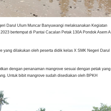
geri Darul Ulum Muncar Banyuwangi melaksanakan Kegiatan
 2023 bertempat di Pantai Cacalan Petak 130A Pondok Asem A
 yang dilakukan oleh peserta didik kelas X SMK Negeri Darul
njutkan dengan penanaman mangrove sesuai dengan petak yang
ang. Untuk bibit mangrove sudah disediakan oleh BPKH