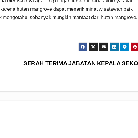
anpa merusaknya agar lingkungan tersebut pada akhirnya akan
 karena hutan mangrove dapat menarik minat wisatawan baik
 mengetahui sebanyak mungkin manfaat dari hutan mangrove.
SERAH TERIMA JABATAN KEPALA SEK