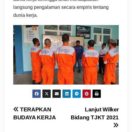
langsung pengalaman secara empiris tentang
dunia kerja.
Navigasi
TERAPKAN
Lanjut Wilker
BUDAYA KERJA
Bidang TJKT 2021
pos