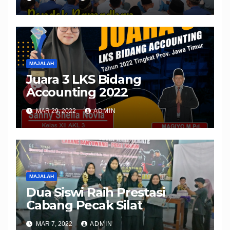
MAJALAH
Juara 3 LKS Bidang
Accounting 2022
MAR 29, 2022
ADMIN
MAJALAH
Dua Siswi Raih Prestasi
Cabang Pecak Silat
MAR 7, 2022
ADMIN