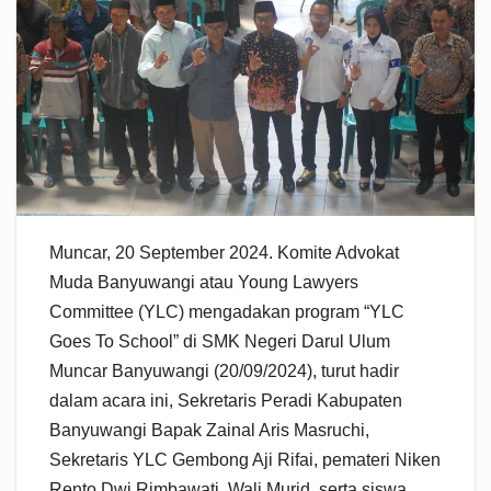
Muncar, 20 September 2024. Komite Advokat
Muda Banyuwangi atau Young Lawyers
Committee (YLC) mengadakan program “YLC
Goes To School” di SMK Negeri Darul Ulum
Muncar Banyuwangi (20/09/2024), turut hadir
dalam acara ini, Sekretaris Peradi Kabupaten
Banyuwangi Bapak Zainal Aris Masruchi,
Sekretaris YLC Gembong Aji Rifai, pemateri Niken
Rento Dwi Rimbawati, Wali Murid, serta siswa