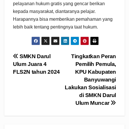
pelayanan hukum gratis yang gencar berikan
kepada masyarakat, diantaranya pelajar.
Harapannya bisa memberikan pemahaman yang
lebih baik tentang pentingnya taat hukum.
Navigasi
SMKN Darul
Tingkatkan Peran
Ulum Juara 4
Pemilih Pemula,
pos
FLS2N tahun 2024
KPU Kabupaten
Banyuwangi
Lakukan Sosialisasi
di SMKN Darul
Ulum Muncar