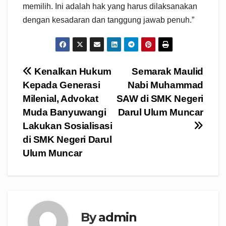
memilih. Ini adalah hak yang harus dilaksanakan
dengan kesadaran dan tanggung jawab penuh.”
Navigasi
Kenalkan Hukum
Semarak Maulid
Kepada Generasi
Nabi Muhammad
pos
Milenial, Advokat
SAW di SMK Negeri
Muda Banyuwangi
Darul Ulum Muncar
Lakukan Sosialisasi
di SMK Negeri Darul
Ulum Muncar
By
admin