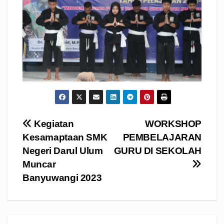
Navigasi
Kegiatan
WORKSHOP
Kesamaptaan SMK
PEMBELAJARAN
pos
Negeri Darul Ulum
GURU DI SEKOLAH
Muncar
Banyuwangi 2023