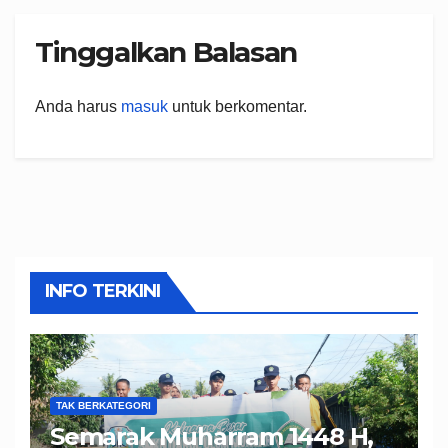
Tinggalkan Balasan
Anda harus
masuk
untuk berkomentar.
INFO TERKINI
TAK BERKATEGORI
Semarak Muharram 1448 H,