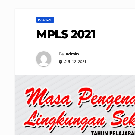
MAJALAH
MPLS 2021
By
admin
JUL 12, 2021