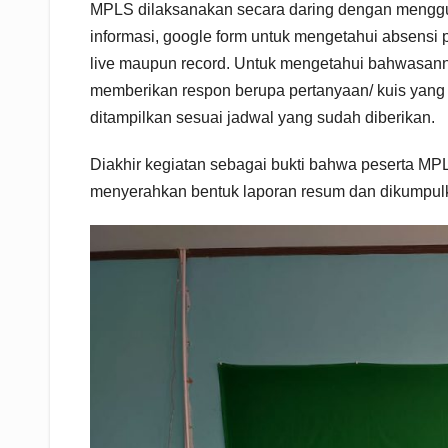
MPLS dilaksanakan secara daring dengan menggu
informasi, google form untuk mengetahui absensi 
live maupun record. Untuk mengetahui bahwasann
memberikan respon berupa pertanyaan/ kuis yang 
ditampilkan sesuai jadwal yang sudah diberikan.
Diakhir kegiatan sebagai bukti bahwa peserta MPL
menyerahkan bentuk laporan resum dan dikumpulka