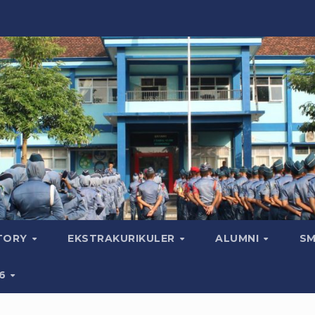
CTORY
EKSTRAKURIKULER
ALUMNI
SM
26