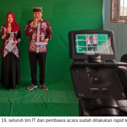
 19, seluruh tim IT dan pembawa acara sudah dilakukan rapid t