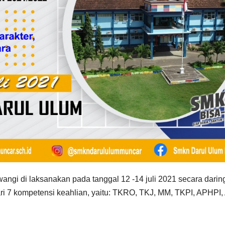
 di laksanakan pada tanggal 12 -14 juli 2021 secara darin
dari 7 kompetensi keahlian, yaitu: TKRO, TKJ, MM, TKPI, APHPI,