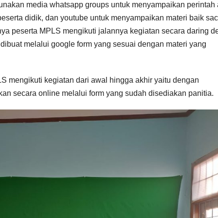
nakan media whatsapp groups untuk menyampaikan perintah 
peserta didik, dan youtube untuk menyampaikan materi baik sac
ya peserta MPLS mengikuti jalannya kegiatan secara daring 
dibuat melalui google form yang sesuai dengan materi yang
S mengikuti kegiatan dari awal hingga akhir yaitu dengan
n secara online melalui form yang sudah disediakan panitia.