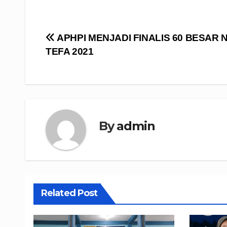
Navigasi
APHPI MENJADI FINALIS 60 BESAR 
TEFA 2021
pos
By
admin
Related Post