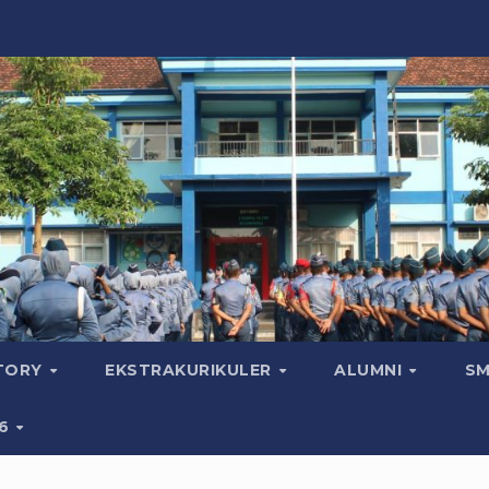
CTORY
EKSTRAKURIKULER
ALUMNI
SM
26