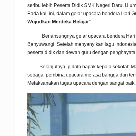
seribu lebih Peserta Didik SMK Negeri Darul Ul
Pada kali ini, dalam gelar upacara bendera Hari
Wujudkan Merdeka Belajar
”.
Berlansungnya gelar upacara bendera Hari Gu
Banyuwangi. Setelah menyanyikan lagu Indonesia
peserta didik dan dewan guru dengan penghayatan 
Selanjutnya, pidato bapak kepala sekolah Magi
sebagai pembina upacara merasa bangga dan terh
Melaksanakan tugas upacara dengan sangat baik.