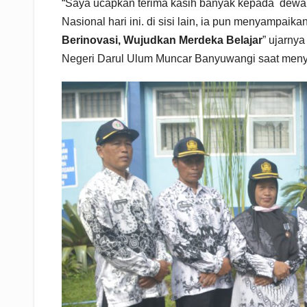
“Saya ucapkan terima kasih banyak kepada dewan
Nasional hari ini. di sisi lain, ia pun menyampaika
Berinovasi, Wujudkan Merdeka Belajar
” ujarny
Negeri Darul Ulum Muncar Banyuwangi saat men