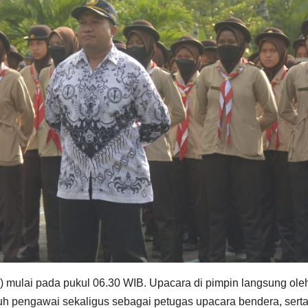
ai pada pukul 06.30 WIB. Upacara di pimpin langsung ole
uh pengawai sekaligus sebagai petugas upacara bendera, sert