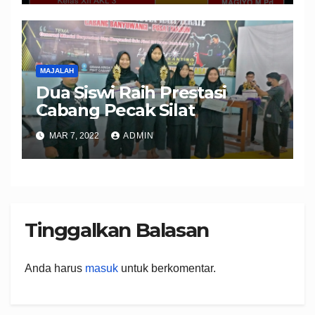
MAJALAH
Dua Siswi Raih Prestasi
Cabang Pecak Silat
MAR 7, 2022
ADMIN
Tinggalkan Balasan
Anda harus
masuk
untuk berkomentar.