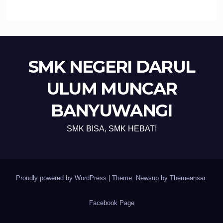
Calon Pekerja Migran
SMK NEGERI DARUL
ULUM MUNCAR
BANYUWANGI
SMK BISA, SMK HEBAT!
Proudly powered by WordPress
|
Theme: Newsup by
Themeansar
.
Facebook Page