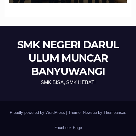
Calon Pekerja Migran
SMK NEGERI DARUL
ULUM MUNCAR
BANYUWANGI
SMK BISA, SMK HEBAT!
Proudly powered by WordPress
|
Theme: Newsup by
Themeansar
.
Facebook Page