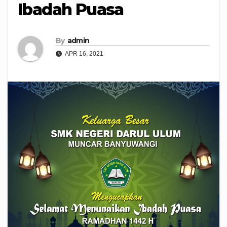
Ibadah Puasa
By
admin
APR 16, 2021