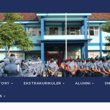
CTORY
EKSTRAKURIKULER
ALUMNI
SM
26