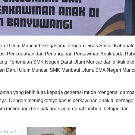
arul Ulum Muncar bekerjasama dengan Dinas Sosial Kabupat
sasi Pencegahan dan Penanganan Perkawinan Anak pada Rabu
dung Pertemuan SMK Negeri Darul Ulum Muncar dan diikuti ole
geri Darul Ulum Muncar, SMK Manbaul Ulum, SMA Negeri Munca
ahaman yang lebih luas kepada generasi muda mengenai dampa
nya. Dengan meningkatnya kasus perkawinan anak di berbagai
lam melindungi hak-hak anak agar dapat tumbuh, belajar, dan