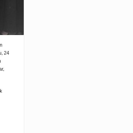
en
, 24
h
r,
k