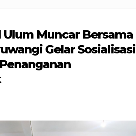
l Ulum Muncar Bersama
uwangi Gelar Sosialisasi
 Penanganan
k