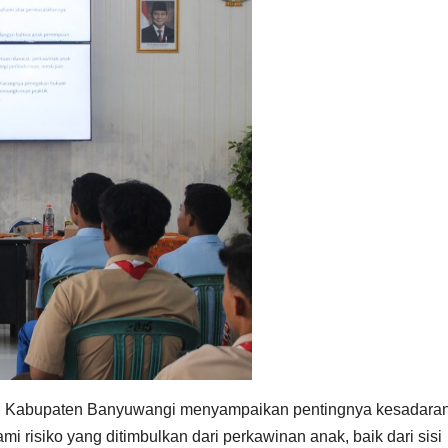
al Kabupaten Banyuwangi menyampaikan pentingnya kesadara
i risiko yang ditimbulkan dari perkawinan anak, baik dari sisi