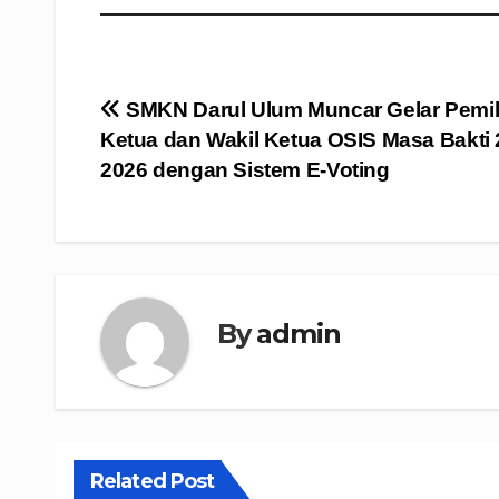
Navigasi
SMKN Darul Ulum Muncar Gelar Pemil
Ketua dan Wakil Ketua OSIS Masa Bakti 
pos
2026 dengan Sistem E-Voting
By
admin
Related Post