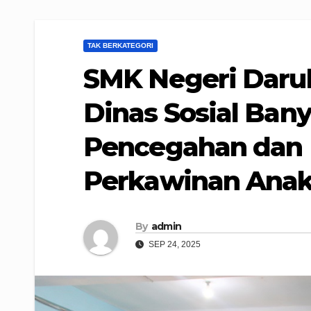
TAK BERKATEGORI
SMK Negeri Daru
Dinas Sosial Bany
Pencegahan dan
Perkawinan Ana
By
admin
SEP 24, 2025