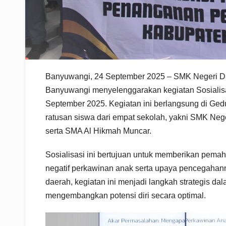
Banyuwangi, 24 September 2025 – SMK Negeri D
Banyuwangi menyelenggarakan kegiatan Sosiali
September 2025. Kegiatan ini berlangsung di Ge
ratusan siswa dari empat sekolah, yakni SMK Ne
serta SMA Al Hikmah Muncar.
Sosialisasi ini bertujuan untuk memberikan pem
negatif perkawinan anak serta upaya pencegahan
daerah, kegiatan ini menjadi langkah strategis da
mengembangkan potensi diri secara optimal.