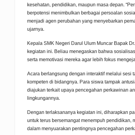
kesehatan, pendidikan, maupun masa depan. “Per
berpotensi menimbulkan berbagai persoalan sosial 
menjadi agen perubahan yang menyebarkan pema
ujarnya.
Kepala SMK Negeri Darul Ulum Muncar Bapak Dr. 
kegiatan ini. Beliau menegaskan bahwa sosialisa
serta memotivasi mereka agar lebih fokus mengejar
Acara berlangsung dengan interaktif melalui sesi
kompeten di bidangnya. Para siswa tampak antusi
diajukan terkait upaya pencegahan perkawinan an
lingkungannya.
Dengan terlaksananya kegiatan ini, diharapkan p
untuk terus bersemangat menempuh pendidikan, me
dalam menyuarakan pentingnya pencegahan perka