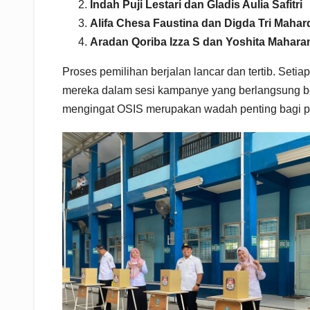
Indah Puji Lestari dan Gladis Aulia Safitri
Alifa Chesa Faustina dan Digda Tri Mahar
Aradan Qoriba Izza S dan Yoshita Mahara
Proses pemilihan berjalan lancar dan tertib. Set
mereka dalam sesi kampanye yang berlangsung beb
mengingat OSIS merupakan wadah penting bagi p