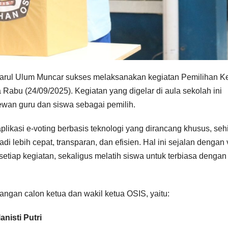
rul Ulum Muncar sukses melaksanakan kegiatan Pemilihan K
abu (24/09/2025). Kegiatan yang digelar di aula sekolah ini
wan guru dan siswa sebagai pemilih.
likasi e-voting berbasis teknologi yang dirancang khusus, se
lebih cepat, transparan, dan efisien. Hal ini sejalan dengan v
etiap kegiatan, sekaligus melatih siswa untuk terbiasa dengan
angan calon ketua dan wakil ketua OSIS, yaitu:
nisti Putri