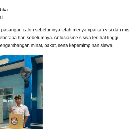
dika
ni
iap pasangan calon sebelumnya telah menyampaikan visi dan mis
erapa hari sebelumnya. Antusiasme siswa terlihat tinggi,
engembangan minat, bakat, serta kepemimpinan siswa.