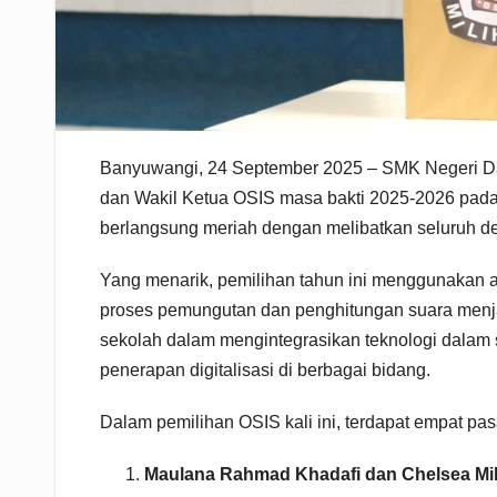
Banyuwangi, 24 September 2025 – SMK Negeri Da
dan Wakil Ketua OSIS masa bakti 2025-2026 pada R
berlangsung meriah dengan melibatkan seluruh de
Yang menarik, pemilihan tahun ini menggunakan ap
proses pemungutan dan penghitungan suara menjadi 
sekolah dalam mengintegrasikan teknologi dalam s
penerapan digitalisasi di berbagai bidang.
Dalam pemilihan OSIS kali ini, terdapat empat pas
Maulana Rahmad Khadafi dan Chelsea Mila