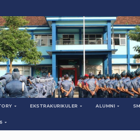
CTORY
EKSTRAKURIKULER
ALUMNI
SM
26