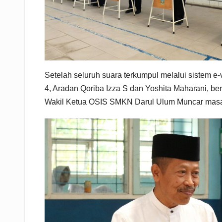
Setelah seluruh suara terkumpul melalui sistem e
4, Aradan Qoriba Izza S dan Yoshita Maharani, be
Wakil Ketua OSIS SMKN Darul Ulum Muncar masa