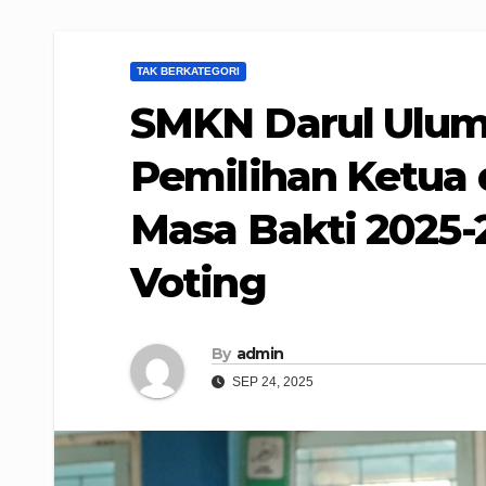
TAK BERKATEGORI
SMKN Darul Ulum
Pemilihan Ketua 
Masa Bakti 2025-
Voting
By
admin
SEP 24, 2025