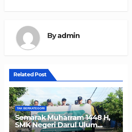
By
admin
Related Post
TAK BERKATEGORI
Semarak Muharram 1448 H,
SMK Negeri Darul Ulum