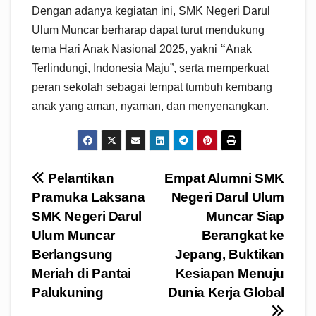
Dengan adanya kegiatan ini, SMK Negeri Darul
Ulum Muncar berharap dapat turut mendukung
tema Hari Anak Nasional 2025, yakni
“
Anak
Terlindungi, Indonesia Maju”, serta memperkuat
peran sekolah sebagai tempat tumbuh kembang
anak yang aman, nyaman, dan menyenangkan.
Navigasi
Pelantikan
Empat Alumni SMK
Pramuka Laksana
Negeri Darul Ulum
pos
SMK Negeri Darul
Muncar Siap
Ulum Muncar
Berangkat ke
Berlangsung
Jepang, Buktikan
Meriah di Pantai
Kesiapan Menuju
Palukuning
Dunia Kerja Global